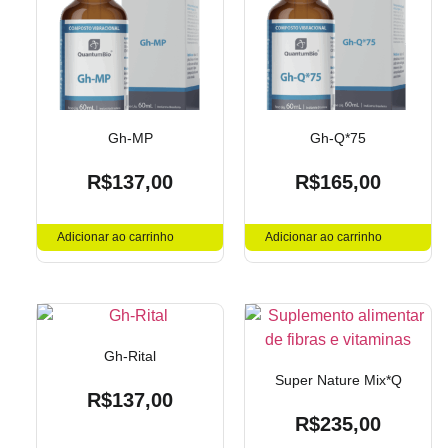
Gh-MP
Gh-Q*75
R$
137,00
R$
165,00
Adicionar ao carrinho
Adicionar ao carrinho
Gh-Rital
Super Nature Mix*Q
R$
137,00
R$
235,00