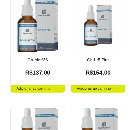
Gh-Aler*36
Gh-L*E Plus
R$
137,00
R$
154,00
Adicionar ao carrinho
Adicionar ao carrinho