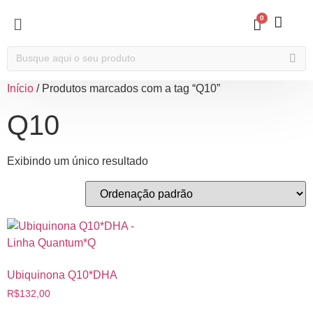
0
Início
/ Produtos marcados com a tag “Q10”
Q10
Exibindo um único resultado
Ubiquinona Q10*DHA
R$
132,00