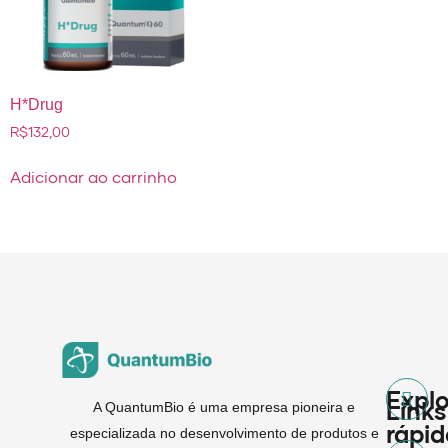
H*Drug
R$
132,00
Adicionar ao carrinho
Explo
Links
A QuantumBio é uma empresa pioneira e
rápid
especializada no desenvolvimento de produtos e