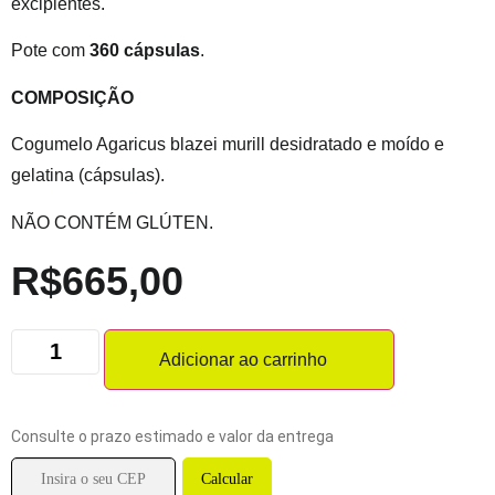
excipientes.
Pote com
360 cápsulas
.
COMPOSIÇÃO
Cogumelo Agaricus blazei murill desidratado e moído e
gelatina (cápsulas).
NÃO CONTÉM GLÚTEN.
R$
665,00
Adicionar ao carrinho
Consulte o prazo estimado e valor da entrega