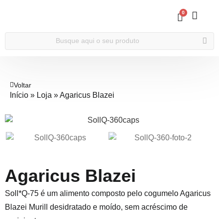
0
Voltar
Início
»
Loja
»
Agaricus Blazei
Agaricus Blazei
Soll*Q-75 é um alimento composto pelo cogumelo Agaricus
Blazei Murill desidratado e moído, sem acréscimo de