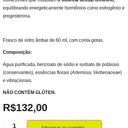
equilibrando energeticamente hormônios como estrogênio e
progesterona.
Frasco de vidro âmbar de 60 mL com conta-gotas.
Composição:
Água purificada, benzoato de sódio e sorbato de potássio
(conservantes), essências florais (
Artemisia, Verbenaceae
)
e vibracionais.
NÃO CONTÉM GLÚTEN.
R$
132,00
Adicionar ao carrinho