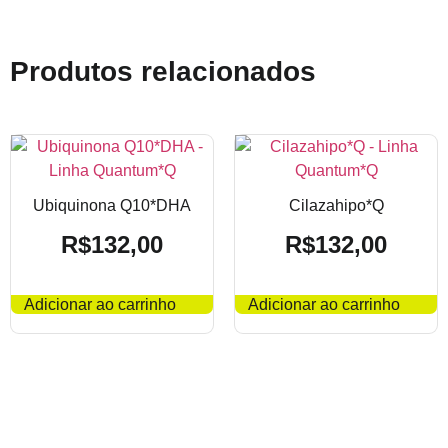
Produtos relacionados
Ubiquinona Q10*DHA
Cilazahipo*Q
R$
132,00
R$
132,00
Adicionar ao carrinho
Adicionar ao carrinho