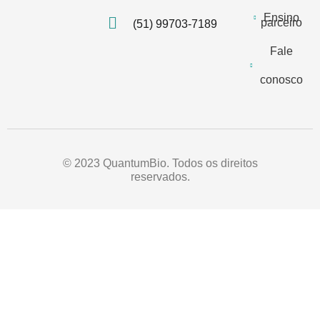
Ensino
parceiro
(51) 99703-7189
Fale
conosco
© 2023 QuantumBio. Todos os direitos
reservados.