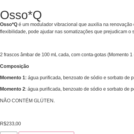
Osso*Q
Osso*Q
é um modulador vibracional que auxilia na renovação da
flexibilidade, pode ajudar nas somatizações que prejudicam o 
2 frascos âmbar de 100 mL cada, com conta-gotas (Momento 1
Composição
Momento 1:
água purificada, benzoato de sódio e sorbato de po
Momento 2
: água purificada, benzoato de sódio e sorbato de po
NÃO CONTÉM GLÚTEN.
R$
233,00