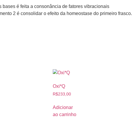
bases é feita a consonância de fatores vibracionais
ento 2 é consolidar o efeito da homeostase do primeiro frasco.
Oxi*Q
R$
233,00
Adicionar
ao carrinho