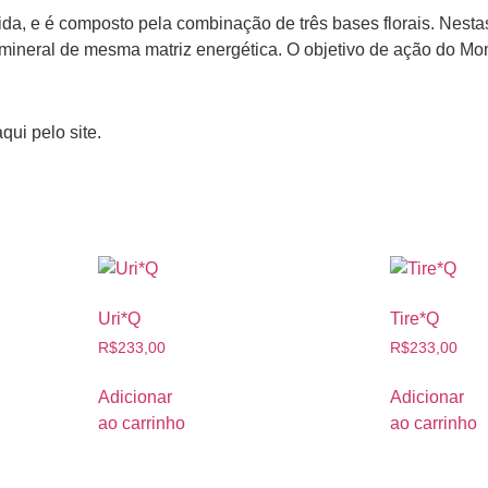
, e é composto pela combinação de três bases florais. Nestas 
 mineral de mesma matriz energética. O objetivo de ação do Mom
ui pelo site.
Uri*Q
Tire*Q
R$
233,00
R$
233,00
Adicionar
Adicionar
ao carrinho
ao carrinho