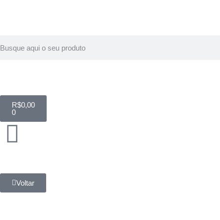
R$
0,00
0
Voltar