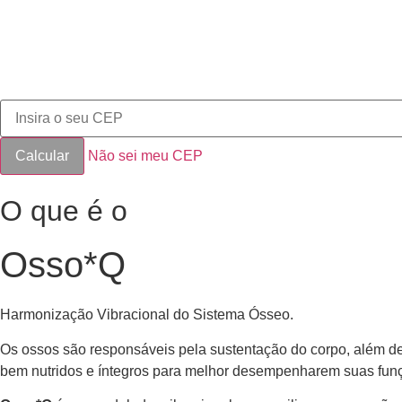
Não sei meu CEP
O que é o
Osso*Q
Harmonização Vibracional do Sistema Ósseo.
Os ossos são responsáveis pela sustentação do corpo, além de
bem nutridos e íntegros para melhor desempenharem suas fun